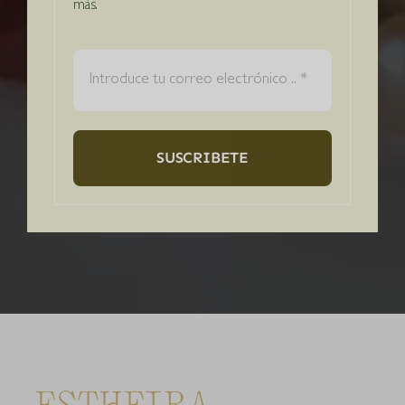
más.
Correo
electrónico
SUSCRIBETE