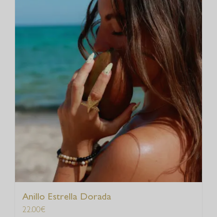
Anillo Estrella Dorada
22.00
€