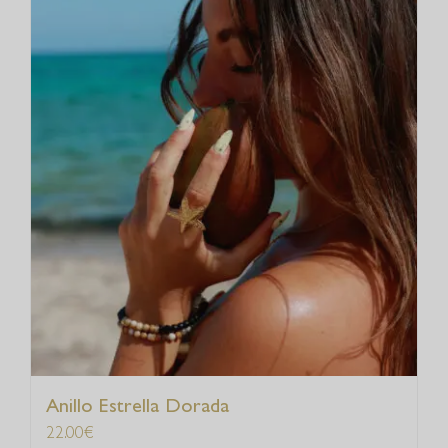
Anillo Estrella Dorada
22.00
€