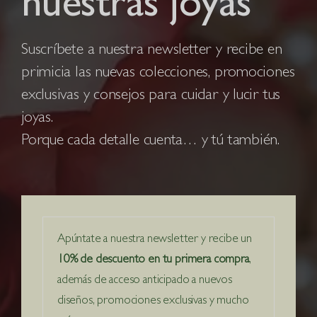
nuestras joyas
Suscríbete a nuestra newsletter y recibe en
primicia las nuevas colecciones, promociones
exclusivas y consejos para cuidar y lucir tus
joyas.
Porque cada detalle cuenta… y tú también.
Apúntate a nuestra newsletter y recibe un
10% de descuento en tu primera compra
,
además de acceso anticipado a nuevos
diseños, promociones exclusivas y mucho