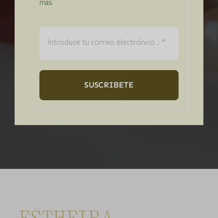
más.
Correo
electrónico
SUSCRIBETE