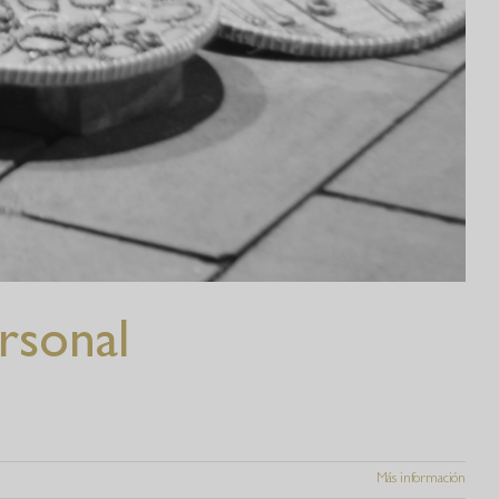
rsonal
Más información