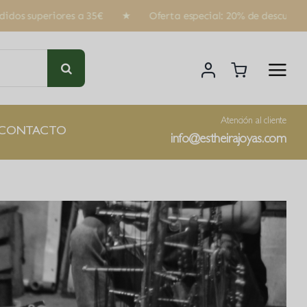
rta especial: 20% de descuento con el código ‘JOYAS20’ ★ 
Atención al cliente
CONTACTO
info@estheirajoyas.com