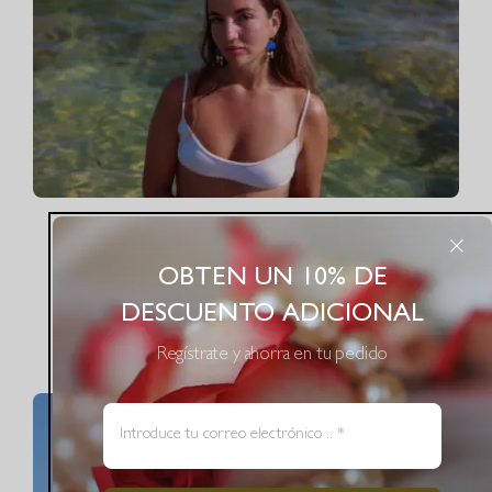
Pendientes
Pendientes Marina Azul
OBTEN UN 10% DE
25.00
€
DESCUENTO ADICIONAL
Regístrate y ahorra en tu pedido