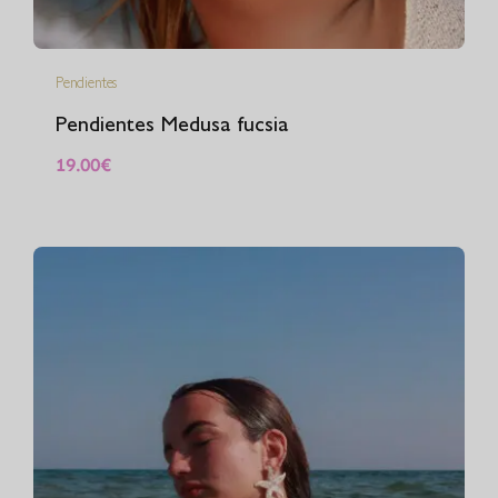
Pendientes
Pendientes Medusa fucsia
19.00
€