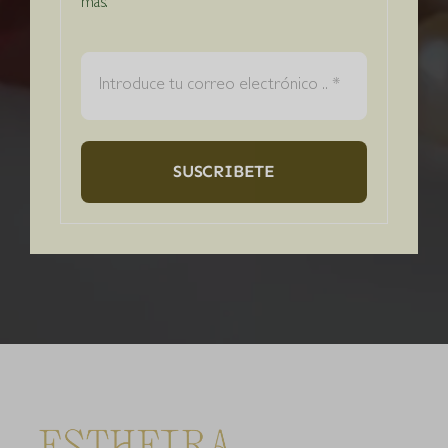
más.
SUSCRIBETE