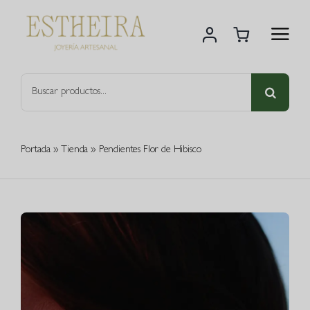
Saltar
al
contenido
Buscar:
Portada
»
Tienda
»
Pendientes Flor de Hibisco