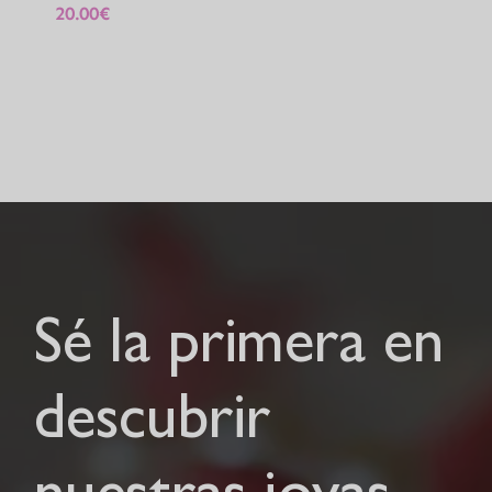
20.00
€
Sé la primera en
descubrir